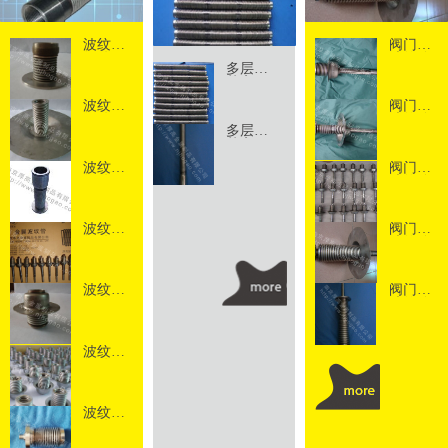
波纹管
阀门用
组件11
波纹管5
多层多
节高压
金属波
波纹管
阀门用
纹管2
组件10
波纹管4
多层多
节高压
金属波
波纹管
阀门用
纹管1
组件9
波纹管3
波纹管
阀门用
组件8
波纹管2
波纹管
阀门用
组件7
波纹管1
波纹管
组件6
波纹管
组件5