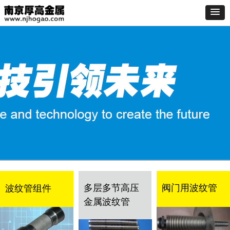
多层多节高压
阀门用波纹管
波纹管组件
金属波纹管